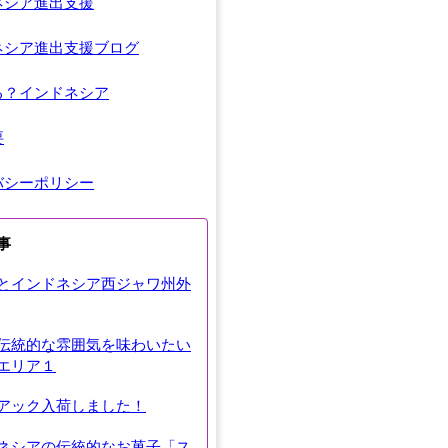
ネシア進出支援
ネシア進出支援ブログ
る？インドネシア
要
バシーポリシー
事
とインドネシア西ジャワ州外
伝統的な雰囲気を味わいたい
エリア１
アック入荷しました！
ネシアの伝統的なお菓子「ス