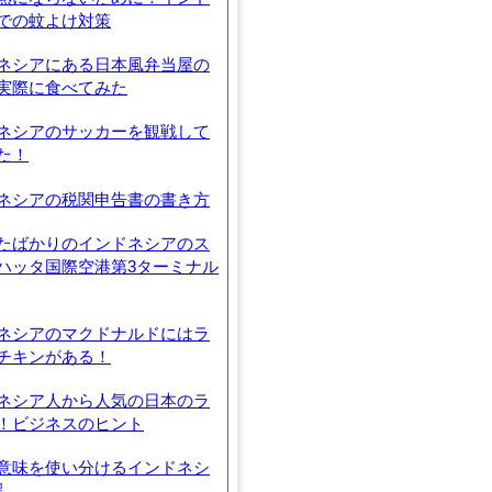
での蚊よけ対策
ネシアにある日本風弁当屋の
実際に食べてみた
ネシアのサッカーを観戦して
た！
ネシアの税関申告書の書き方
たばかりのインドネシアのス
ハッタ国際空港第3ターミナル
ネシアのマクドナルドにはラ
チキンがある！
ネシア人から人気の日本のラ
！ビジネスのヒント
意味を使い分けるインドネシ
選