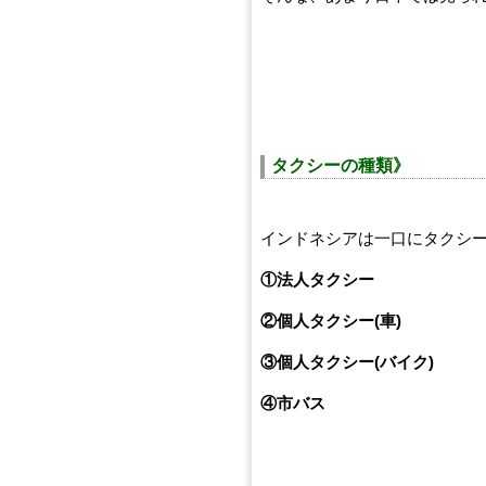
タクシーの種類》
インドネシアは一口にタクシ
①法人タクシー
②個人タクシー(車)
③個人タクシー(バイク)
④市バス