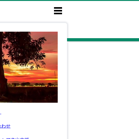
Ｅ
合わせ