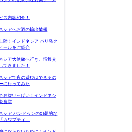
ビス内容紹介！
ネシアへお酒の輸出情報
上陸！インドネシア バリ発ク
ビールをご紹介
ネシア大使館へ行き、情報交
してきました！
ネシアで夜の遊びはできるの
ーに行ってみた
でお腹いっぱい！インドネシ
衆食堂
ネシア バンドゥンの幻想的な
「カワプティ」
熱にならないために！インド